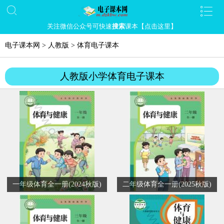
关注微信公众号可快速
搜索
课本【点击这里】
电子课本网
>
人教版
>
体育电子课本
人教版小学体育电子课本
一年级体育全一册(2024秋版)
二年级体育全一册(2025秋版)