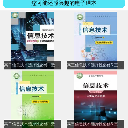
您可能还感兴趣的电子课本
高二信息技术选择性必修1 数据与数据结构
高三信息技术选择性必修5 三维设计与创意
高二信息技术选择性必修1 数据与数据结构
高三信息技术选择性必修5 三维设计与创意