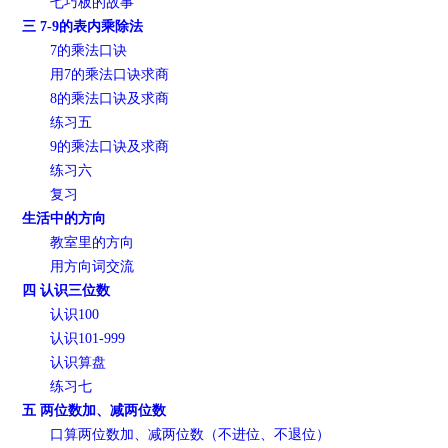
七巧板的故事
三 7-9的表内乘除法
7的乘法口诀
用7的乘法口诀求商
8的乘法口诀及求商
练习五
9的乘法口诀及求商
练习六
复习
生活中的方向
教室里的方向
用方向词交流
四 认识三位数
认识100
认识101-999
认识算盘
练习七
五 两位数加、减两位数
口算两位数加、减两位数（不进位、不退位）