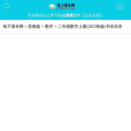
关注微信公众号可快速
搜索
课本【点击这里】
电子课本网
>
苏教版
>
数学
>
二年级数学上册(2025秋版)书本目录