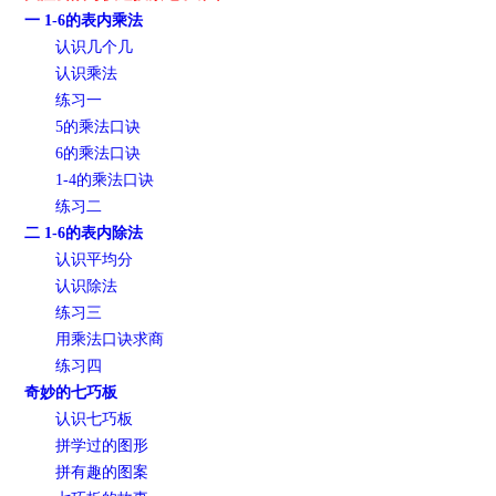
一 1-6的表内乘法
认识几个几
认识乘法
练习一
5的乘法口诀
6的乘法口诀
1-4的乘法口诀
练习二
二 1-6的表内除法
认识平均分
认识除法
练习三
用乘法口诀求商
练习四
奇妙的七巧板
认识七巧板
拼学过的图形
拼有趣的图案