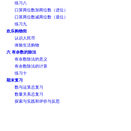
练习八
口算两位数加两位数（进位）
口算两位数减两位数（退位）
练习九
欢乐购物街
认识人民币
体验生活购物
六 有余数的除法
有余数除法的意义
有余数除法的计算
练习十
期末复习
数与运算总复习
数量关系总复习
探索与实践和评价与反思