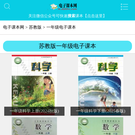
关注微信公众号可快速
搜索
课本【点击这里】
电子课本网
>
苏教版
>
一年级电子课本
苏教版一年级电子课本
一年级科学上册(2024秋版)
一年级科学下册(2025春版)