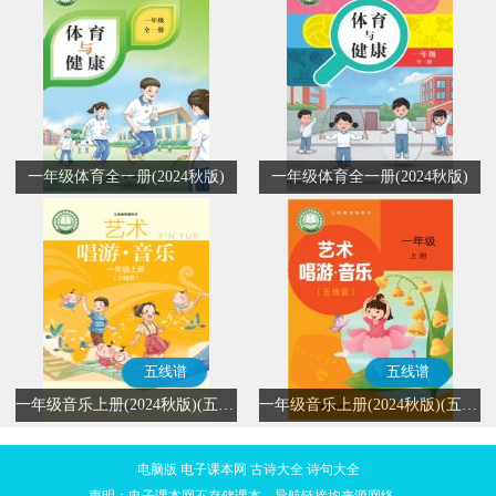
一年级体育全一册(2024秋版)
一年级体育全一册(2024秋版)
五线谱
五线谱
一年级音乐上册(2024秋版)(五线谱)
一年级音乐上册(2024秋版)(五线谱)
电脑版
电子课本网
古诗大全
诗句大全
声明：电子课本网不存储课本，导航链接均来源网络。