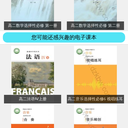
高二数学选择性必修 第一册
高二数学选择性必修 第二册
您可能还感兴趣的电子课本
高二法语Ⅳ上册
高二音乐选择性必修6 视唱练耳