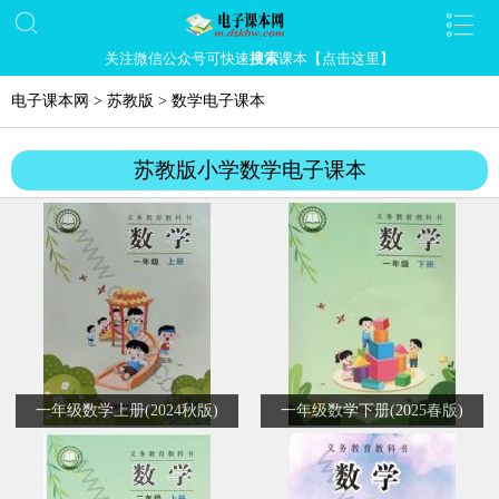
关注微信公众号可快速
搜索
课本【点击这里】
电子课本网
>
苏教版
>
数学电子课本
苏教版小学数学电子课本
一年级数学上册(2024秋版)
一年级数学下册(2025春版)