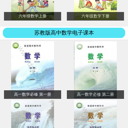
六年级数学上册
六年级数学下册
苏教版高中数学电子课本
高一数学必修 第一册
高一数学必修 第二册