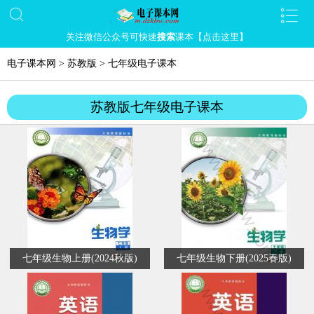
关注微信公众号可快速
搜索
课本【点击这里】
电子课本网
>
苏教版
>
七年级电子课本
苏教版七年级电子课本
七年级生物上册(2024秋版)
七年级生物下册(2025春版)