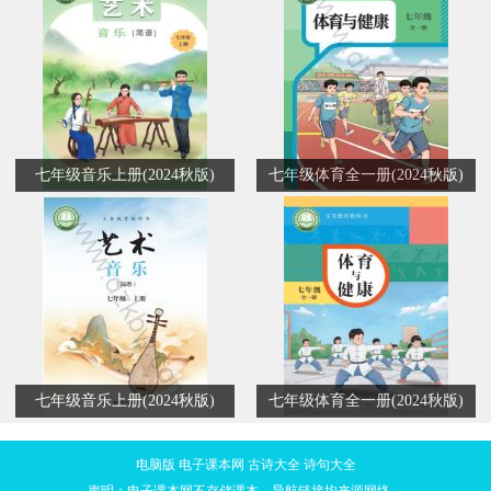
七年级音乐上册(2024秋版)
七年级体育全一册(2024秋版)
七年级音乐上册(2024秋版)
七年级体育全一册(2024秋版)
电脑版
电子课本网
古诗大全
诗句大全
声明：电子课本网不存储课本，导航链接均来源网络。