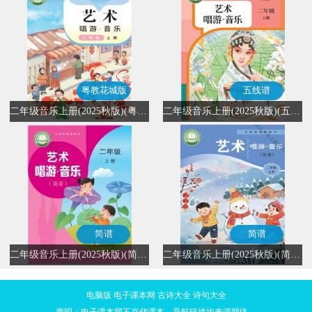
粤教花城版
五线谱
二年级音乐上册(2025秋版)(粤教花城版)
二年级音乐上册(2025秋版)(五线谱)
简谱
简谱
二年级音乐上册(2025秋版)(简谱)
二年级音乐上册(2025秋版)(简谱)
电脑版
电子课本网
古诗大全
诗句大全
声明：电子课本网不存储课本，导航链接均来源网络。