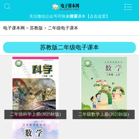
关注微信公众号可快速
搜索
课本【点击这里】
电子课本网
>
苏教版
>
二年级电子课本
苏教版二年级电子课本
二年级科学上册(2025秋版)
二年级数学上册(2025秋版)