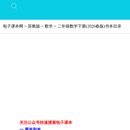
电子课本网
>
苏教版
>
数学
>
二年级数学下册(2026春版)书本目录
关注公众号快速搜索电子课本
一 厘米和米