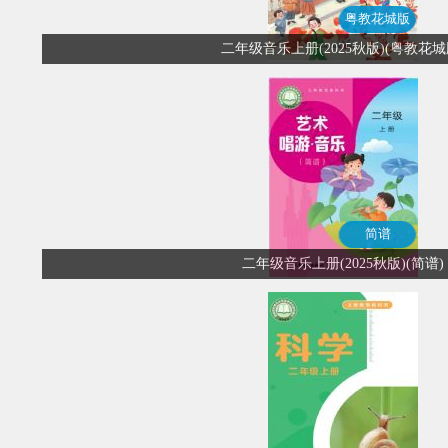
粤教花城版
二年级音乐上册(2025秋版)(粤教花城
简谱
二年级音乐上册(2025秋版)(简谱)