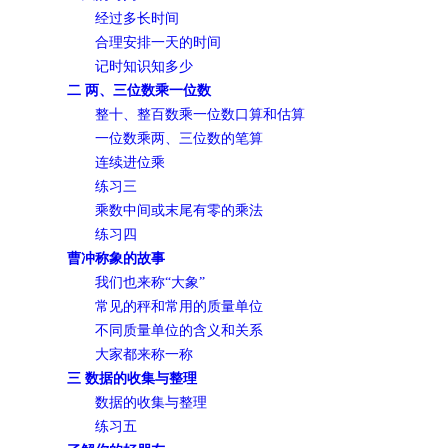
经过多长时间
合理安排一天的时间
记时知识知多少
二 两、三位数乘一位数
整十、整百数乘一位数口算和估算
一位数乘两、三位数的笔算
连续进位乘
练习三
乘数中间或末尾有零的乘法
练习四
曹冲称象的故事
我们也来称“大象”
常见的秤和常用的质量单位
不同质量单位的含义和关系
大家都来称一称
三 数据的收集与整理
数据的收集与整理
练习五