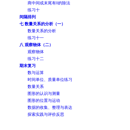
商中间或末尾有0的除法
练习十
间隔排列
七 数量关系的分析（一）
数量关系的分析
练习十一
八 观察物体（二）
观察物体
练习十二
期末复习
数与运算
时间单位、质量单位练习
数量关系
图形的认识与测量
图形的位置与运动
数据的收集、整理与表达
探索实践与评价反思