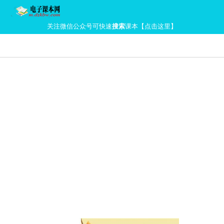
关注微信公众号可快速
搜索
课本【点击这里】