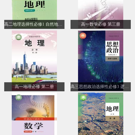
高二地理选择性必修1 自然地理基础
高一数学必修 第三册
高一地理必修 第二册
高三思想政治选择性必修3 逻辑与思维(部编版)