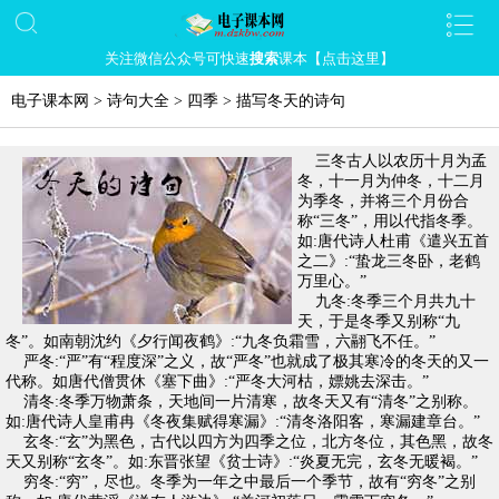
关注微信公众号可快速
搜索
课本【点击这里】
电子课本网
>
诗句大全
>
四季
>
描写冬天的诗句
三冬古人以农历十月为孟
冬，十一月为仲冬，十二月
为季冬，并将三个月份合
称“三冬”，用以代指冬季。
如:唐代诗人杜甫《遣兴五首
之二》:“蛰龙三冬卧，老鹤
万里心。”
九冬:冬季三个月共九十
天，于是冬季又别称“九
冬”。如南朝沈约《夕行闻夜鹤》:“九冬负霜雪，六翮飞不任。”
严冬:“严”有“程度深”之义，故“严冬”也就成了极其寒冷的冬天的又一
代称。如唐代僧贯休《塞下曲》:“严冬大河枯，嫖姚去深击。”
清冬:冬季万物萧条，天地间一片清寒，故冬天又有“清冬”之别称。
如:唐代诗人皇甫冉《冬夜集赋得寒漏》:“清冬洛阳客，寒漏建章台。”
玄冬:“玄”为黑色，古代以四方为四季之位，北方冬位，其色黑，故冬
天又别称“玄冬”。如:东晋张望《贫士诗》:“炎夏无完，玄冬无暖褐。”
穷冬:“穷”，尽也。冬季为一年之中最后一个季节，故有“穷冬”之别