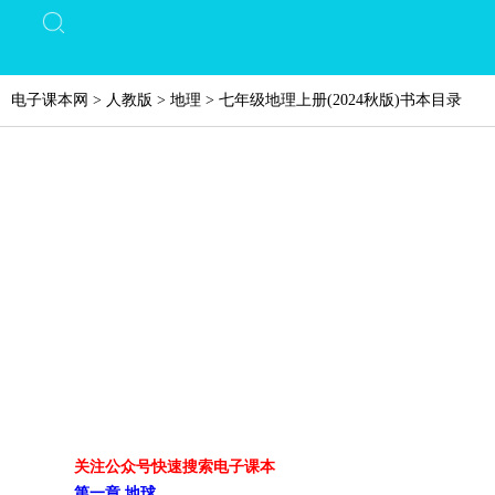
电子课本网
>
人教版
>
地理
>
七年级地理上册(2024秋版)书本目录
关注公众号快速搜索电子课本
第一章 地球