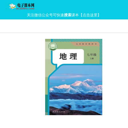
关注微信公众号可快速
搜索
课本【点击这里】