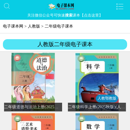
关注微信公众号可快速
搜索
课本【点击这里】
电子课本网
>
人教版
>
二年级电子课本
人教版二年级电子课本
人教鄂教版
二年级道德与法治上册(2025秋版)(部编版)
二年级科学上册(2025秋版)(人教鄂教版)