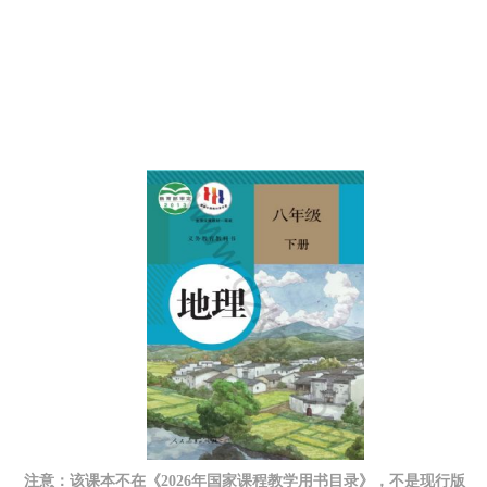
注意：该课本不在《2026年国家课程教学用书目录》，不是现行版