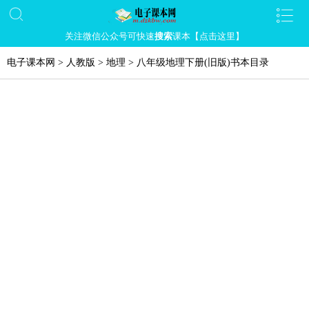
关注微信公众号可快速
搜索
课本【点击这里】
电子课本网
>
人教版
>
地理
>
八年级地理下册(旧版)书本目录