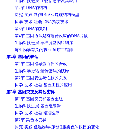
生物科技进展 生物信息学及其应用
第2节 DNA的结构
探究·实践 制作DNA双螺旋结构模型
科学·技术·社会 DNA指纹技术
第3节 DNA的复制
第4节 基因通常是有遗传效应的DNA片段
生物科技进展 单细胞基因组测序
与生物学有关的职业 测序工程师
第4章 基因的表达
第1节 基因指导蛋白质的合成
生物科学史话 遗传密码的破译
第2节 基因表达与性状的关系
科学·技术·社会 基因工程的应用
第5章 基因突变及其他变异
第1节 基因突变和基因重组
生物科技进展 基因组编辑
科学·技术·社会 精准医疗
第2节 染色体变异
探究·实践 低温诱导植物细胞染色体数目的变化