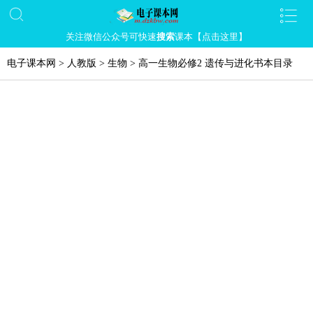
关注微信公众号可快速
搜索
课本【点击这里】
电子课本网
>
人教版
>
生物
>
高一生物必修2 遗传与进化书本目录