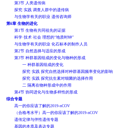
第3节 人类遗传病
探究·实践 调查人群中的遗传病
与生物学有关的职业 遗传咨询师
第6章 生物的进化
第1节 生物有共同祖先的证据
科学·技术·社会 理想的“地质时钟”
与生物学有关的职业 化石标本的制作人员
第2节 自然选择与适应的形成
第3节 种群基因组成的变化与物种的形成
一 种群基因组成的变化
探究·实践 探究自然选择对种群基因频率变化的影响
探究·实践 探究抗生素对细菌的选择作用
二 隔离在物种形成中的作用
第4节 协同进化与生物多样性的形成
综合专题
高一的你应该了解的2019-nCOV
（合格考水平）高一的你应该了解的2019-nCOV
遗传定律与伴性遗传专题
基因的本质及表达专题