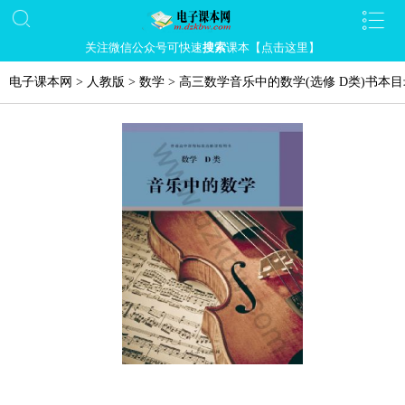
关注微信公众号可快速
搜索
课本【点击这里】
电子课本网
>
人教版
>
数学
>
高三数学音乐中的数学(选修 D类)书本目