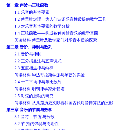
第一章 声波与正弦函数
1.1 乐音的基本要素
1.2 傅里叶定理一为人们认识乐音性质提供数学工具
1.3 对乐音基本要素的数学分析
1.4 正弦函数——构成各种美妙音乐的数学基因
阅读材料 傅里叶及数学家们对乐音本质的探索
第二章 音阶、律制与数列
2.1 音阶与律制
2.2 三分损益法与五声调式
2.3 五度相生律与纯律
阅读材料 毕达哥拉斯学派与琴弦的实验
2.4 十二平均律与等比数列
阅读材料 明朝律学家朱载堉
2.5 对弦的振动的研究
阅读材料 从几篇历史文献看我国古代对音律算法的贡献
第三章 音乐的节奏与数学
3.1 音符、节 拍与分数
3.2 节 拍的强弱与周期性