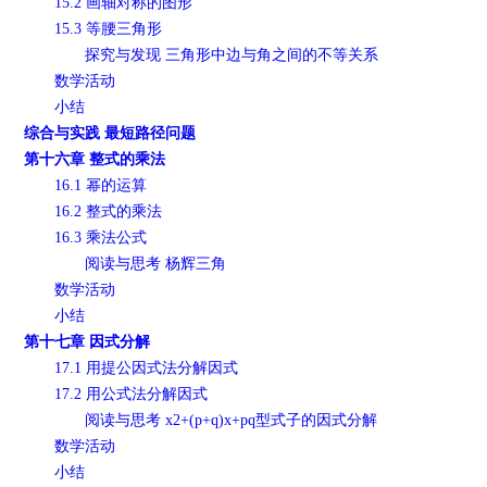
15.2 画轴对称的图形
15.3 等腰三角形
探究与发现 三角形中边与角之间的不等关系
数学活动
小结
综合与实践 最短路径问题
第十六章 整式的乘法
16.1 幂的运算
16.2 整式的乘法
16.3 乘法公式
阅读与思考 杨辉三角
数学活动
小结
第十七章 因式分解
17.1 用提公因式法分解因式
17.2 用公式法分解因式
阅读与思考 x2+(p+q)x+pq型式子的因式分解
数学活动
小结