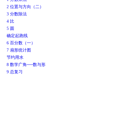
2 位置与方向（二）
3 分数除法
4 比
5 圆
确定起跑线
6 百分数（一）
7 扇形统计图
节约用水
8 数学广角──数与形
9 总复习