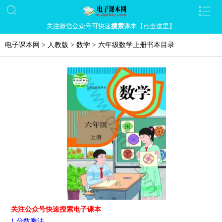
关注微信公众号可快速
搜索
课本【点击这里】
电子课本网
>
人教版
>
数学
>
六年级数学上册书本目录
关注公众号快速搜索电子课本
1 分数乘法