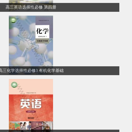
高三英语选择性必修 第四册
高三化学选择性必修3 有机化学基础