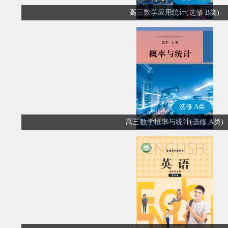
高三数学应用统计(选修 B类)
选修 A类
高三数学概率与统计(选修 A类)