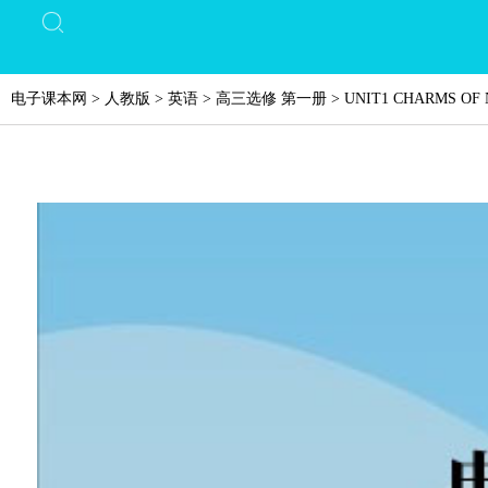
电子课本网
>
人教版
>
英语
>
高三选修 第一册
>
UNIT1 CHARMS OF