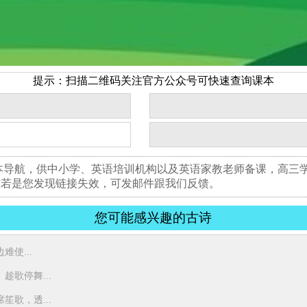
提示：扫描二维码关注官方公众号可快速查询课本
本导航，供中小学、英语培训机构以及英语家教老师备课，高三
，若是您发现链接失效，可发邮件跟我们反馈。
您可能感兴趣的古诗
使...
歌停舞...
歌，透...