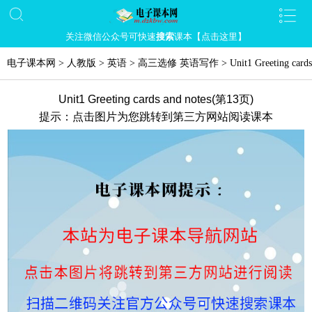
关注微信公众号可快速
搜索
课本【点击这里】
电子课本网
>
人教版
>
英语
>
高三选修 英语写作
>
Unit1 Greeting cards
Unit1 Greeting cards and notes(第13页)
提示：点击图片为您跳转到第三方网站阅读课本