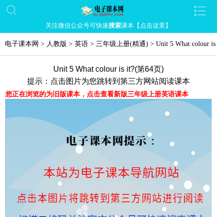
关注微信公众号可快速
搜索
课本【点击这里】
电子课本网
>
人教版
>
英语
>
三年级上册(精通)
>
Unit 5 What colour is 
Unit 5 What colour is it?(第64页)
提示：点击图片为您跳转到第三方网站阅读课本
您正在浏览的为旧版课本，点击查看新版三年级上册英语课本