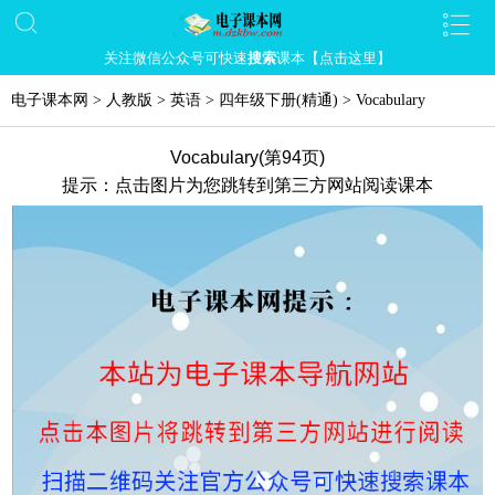
关注微信公众号可快速
搜索
课本【点击这里】
电子课本网
>
人教版
>
英语
>
四年级下册(精通)
>
Vocabulary
Vocabulary(第94页)
提示：点击图片为您跳转到第三方网站阅读课本