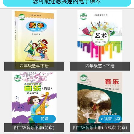
您可能还感兴趣的电子课本
四年级数学下册
四年级艺术下册
简谱
五线谱 北京
四年级音乐下册(简谱)
四年级音乐上册(五线谱 北京)