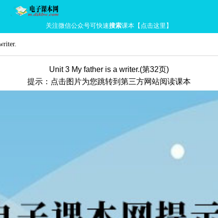
关注微信公众号可快速
搜索
课本【点击这里】
writer.
Unit 3 My father is a writer.(第32页)
提示：点击图片为您跳转到第三方网站阅读课本