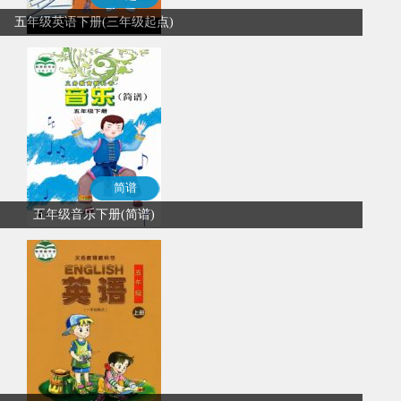
五年级英语下册(三年级起点)
简谱
五年级音乐下册(简谱)