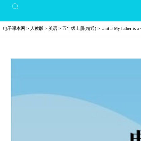
电子课本网
>
人教版
>
英语
>
五年级上册(精通)
>
Unit 3 My father is a 