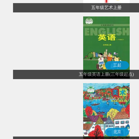
五年级艺术上册
三起
五年级英语上册(三年级起点)
北京