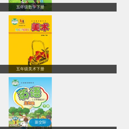
五年级数学下册
五年级美术下册
新交际