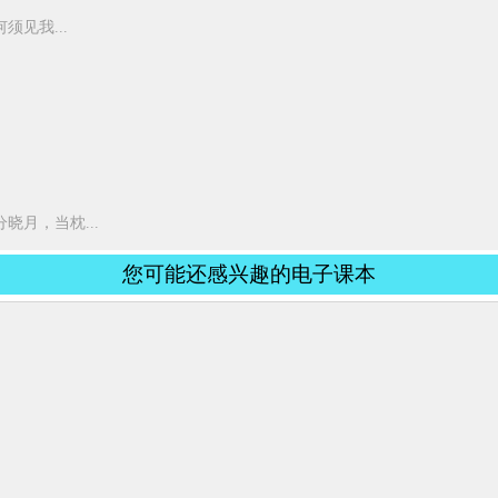
见我...
月，当枕...
您可能还感兴趣的电子课本