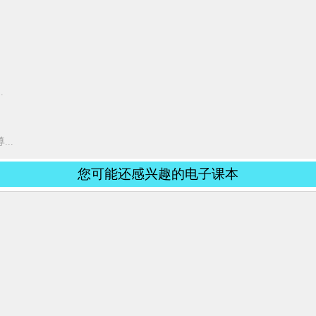
.
..
您可能还感兴趣的电子课本