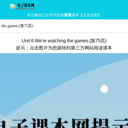
关注微信公众号可快速
搜索
课本【点击这里】
 the games.
(第75页)
Unit 6 We're watching the games.(第75页)
提示：点击图片为您跳转到第三方网站阅读课本