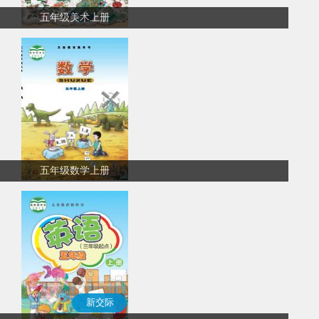
五年级美术上册
五年级数学上册
新交际