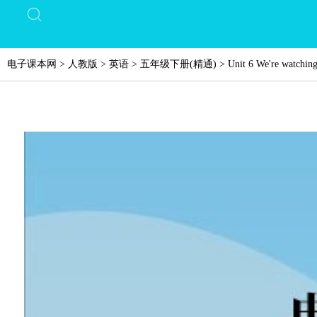
电子课本网
>
人教版
>
英语
>
五年级下册(精通)
>
Unit 6 We're watching