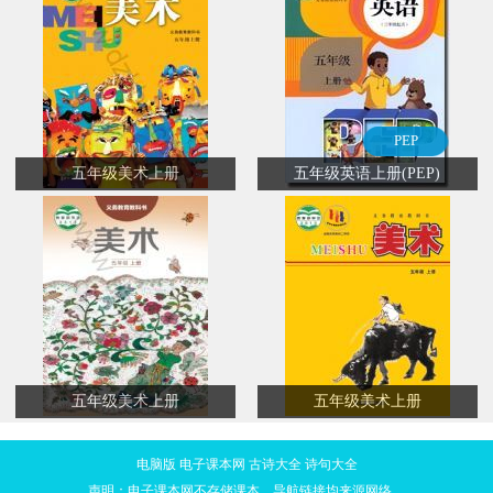
PEP
五年级美术上册
五年级英语上册(PEP)
五年级美术上册
五年级美术上册
电脑版
电子课本网
古诗大全
诗句大全
声明：电子课本网不存储课本，导航链接均来源网络。