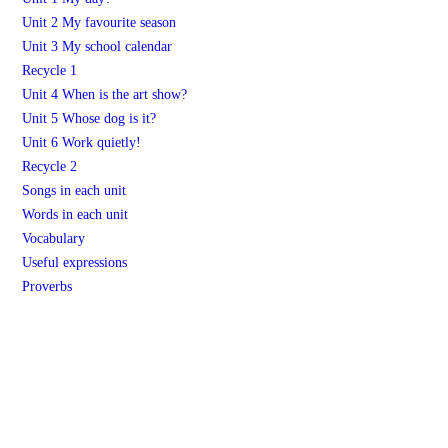
Unit 2 My favourite season
Unit 3 My school calendar
Recycle 1
Unit 4 When is the art show?
Unit 5 Whose dog is it?
Unit 6 Work quietly!
Recycle 2
Songs in each unit
Words in each unit
Vocabulary
Useful expressions
Proverbs