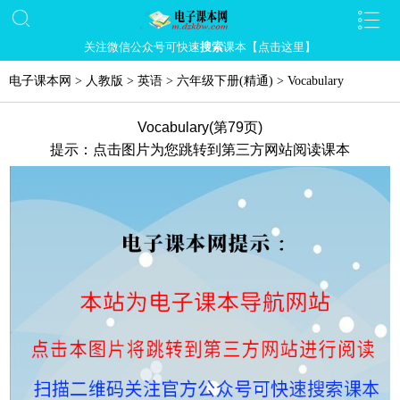
关注微信公众号可快速
搜索
课本【点击这里】
电子课本网
>
人教版
>
英语
>
六年级下册(精通)
>
Vocabulary
Vocabulary(第79页)
提示：点击图片为您跳转到第三方网站阅读课本