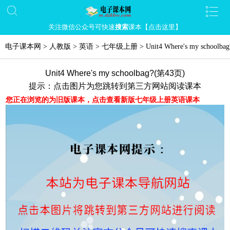
关注微信公众号可快速
搜索
课本【点击这里】
电子课本网
>
人教版
>
英语
>
七年级上册
>
Unit4 Where's my schoolbag
Unit4 Where's my schoolbag?(第43页)
提示：点击图片为您跳转到第三方网站阅读课本
您正在浏览的为旧版课本，点击查看新版七年级上册英语课本