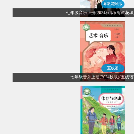
粤教花城版
七年级音乐上册(2024秋版)(粤教花城
五线谱
七年级音乐上册(2024秋版)(五线谱