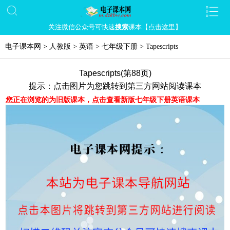
关注微信公众号可快速
搜索
课本【点击这里】
电子课本网
>
人教版
>
英语
>
七年级下册
>
Tapescripts
Tapescripts(第88页)
提示：点击图片为您跳转到第三方网站阅读课本
您正在浏览的为旧版课本，点击查看新版七年级下册英语课本