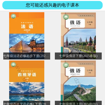
您可能还感兴趣的电子课本
七年级法语必修起步下册(2024秋版)
七年级俄语下册(2025春版)
七年级西班牙语必修I 下册(2024秋版)
七年级俄语上册(2024秋版)