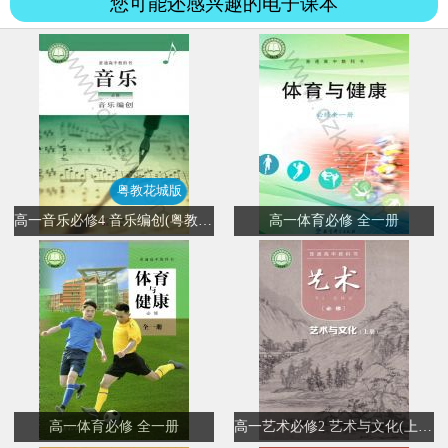
您可能还感兴趣的电子课本
粤教花城版
高一音乐必修4 音乐编创(粤教花城版)
高一体育必修 全一册
高一体育必修 全一册
高一艺术必修2 艺术与文化(上册)