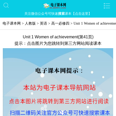
关注微信公众号可快速
搜索
课本【点击这里】
电子课本网
>
人教版
>
英语
>
高一必修四
>
Unit 1 Women of achieveme
Unit 1 Women of achievement(第41页)
提示：点击图片为您跳转到第三方网站阅读课本