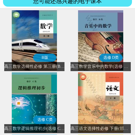
您可能还感兴趣的电子课本
B版
选修 D类
高三数学选择性必修 第三册(B版)
高三数学音乐中的数学(选修 D类)
选修 C类
高三数学逻辑推理初步(选修 C类)
高三语文选择性必修 下册(部编版)