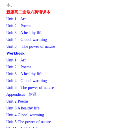
本。
新版高二选修六英语课本
Unit 1 Art
Unit 2 Poems
Unit 3 A healthy life
Unit 4 Global warming
Unit 5 The power of nature
Workbook
Unit 1 Art
Unit 2 Poems
Unit 3 A healthy life
Unit 4 Global warming
Unit 5 The power of nature
Appendices 附录
Unit 2 Poems
Unit 3 A healthy life
Unit 4 Global warming
Unit 5 The power of nature