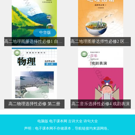
中华版
高二地理图册选择性必修1 自然地理基础(中华版)
高二地理图册选择性必修2 区域发展
高二物理选择性必修 第二册
高二音乐选择性必修4 戏剧表演
电脑版
电子课本网
古诗大全
诗句大全
声明：电子课本网不存储课本，导航链接均来源网络。