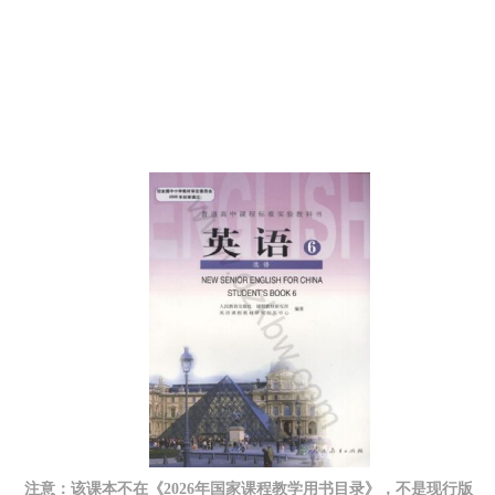
注意：该课本不在《2026年国家课程教学用书目录》，不是现行版