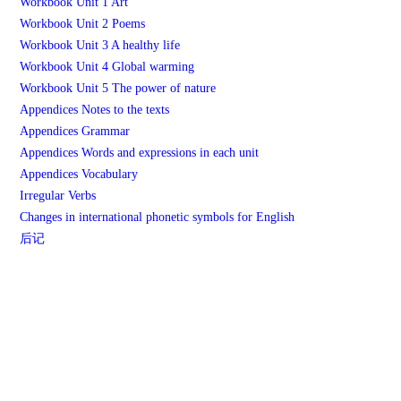
Workbook Unit 1 Art
Workbook Unit 2 Poems
Workbook Unit 3 A healthy life
Workbook Unit 4 Global warming
Workbook Unit 5 The power of nature
Appendices Notes to the texts
Appendices Grammar
Appendices Words and expressions in each unit
Appendices Vocabulary
Irregular Verbs
Changes in international phonetic symbols for English
后记