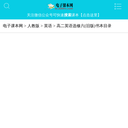
关注微信公众号可快速
搜索
课本【点击这里】
电子课本网
>
人教版
>
英语
>
高二英语选修六(旧版)书本目录