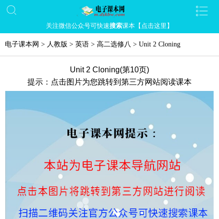
关注微信公众号可快速
搜索
课本【点击这里】
电子课本网
>
人教版
>
英语
>
高二选修八
>
Unit 2 Cloning
Unit 2 Cloning(第10页)
提示：点击图片为您跳转到第三方网站阅读课本