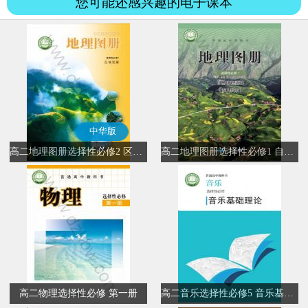
您可能还感兴趣的电子课本
中华版
高二地理图册选择性必修2 区域发展(中华版)
高二地理图册选择性必修1 自然地理基础
高二物理选择性必修 第一册
高二音乐选择性必修5 音乐基础理论