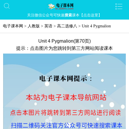
关注微信公众号可快速
搜索
课本【点击这里】
电子课本网
>
人教版
>
英语
>
高二选修八
>
Unit 4 Pygmalion
Unit 4 Pygmalion(第70页)
提示：点击图片为您跳转到第三方网站阅读课本