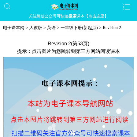
关注微信公众号可快速
搜索
课本【点击这里】
电子课本网
>
人教版
>
英语
>
一年级下册(新起点)
>
Revision 2
Revision 2(第53页)
提示：点击图片为您跳转到第三方网站阅读课本