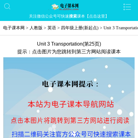
关注微信公众号可快速
搜索
课本【点击这里】
电子课本网
>
人教版
>
英语
>
四年级上册(新起点)
>
Unit 3 Transportati
Unit 3 Transportation(第25页)
提示：点击图片为您跳转到第三方网站阅读课本