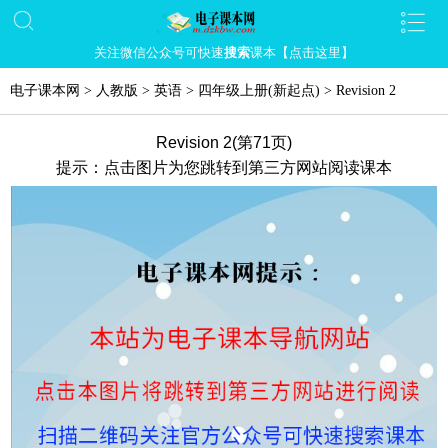
关注微信公众号可快速
搜索
课本【点击这里】
电子课本网
>
人教版
>
英语
>
四年级上册(新起点)
>
Revision 2
Revision 2(第71页)
提示：点击图片为您跳转到第三方网站阅读课本