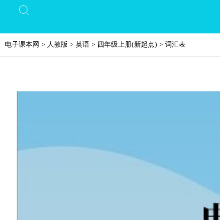
电子课本网
>
人教版
>
英语
>
四年级上册(新起点)
>
词汇表