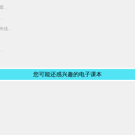
..
.
...
.
您可能还感兴趣的电子课本