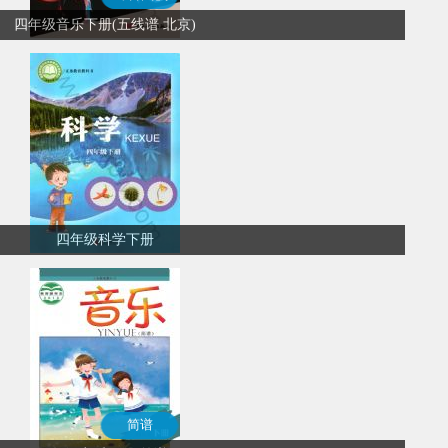
四年级音乐下册(五线谱 北京)
四年级科学下册
简谱