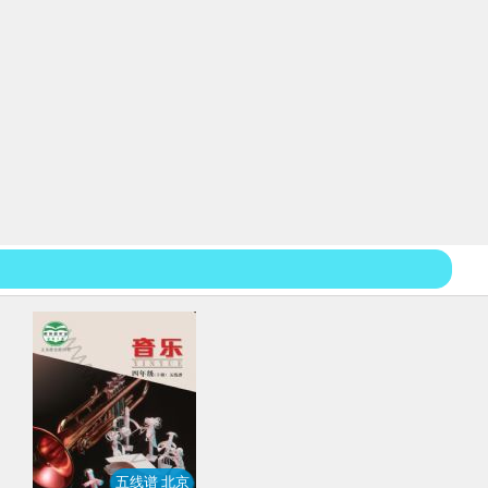
五线谱 北京