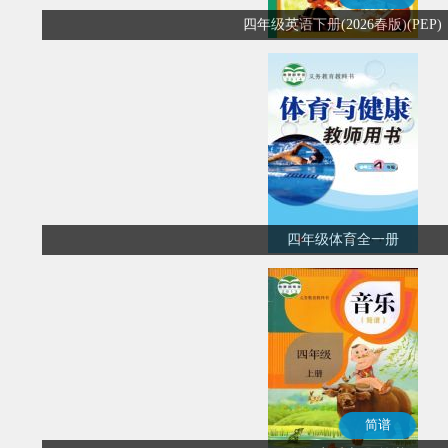
四年级英语下册(2026春版)(PEP)
四年级体育全一册
简谱