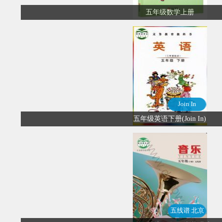
五年级数学上册
Join In
五年级英语下册(Join In)
五线谱 北京