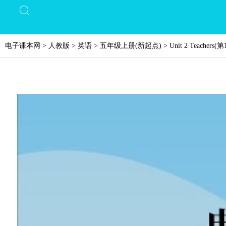
电子课本网
>
人教版
>
英语
>
五年级上册(新起点)
>
Unit 2 Teachers
(第