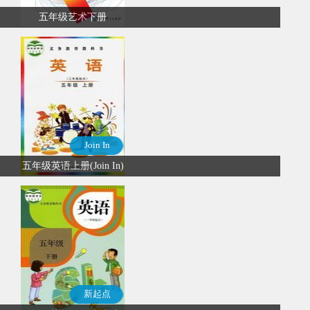
五年级艺术下册
Join In
五年级英语上册(Join In)
新起点