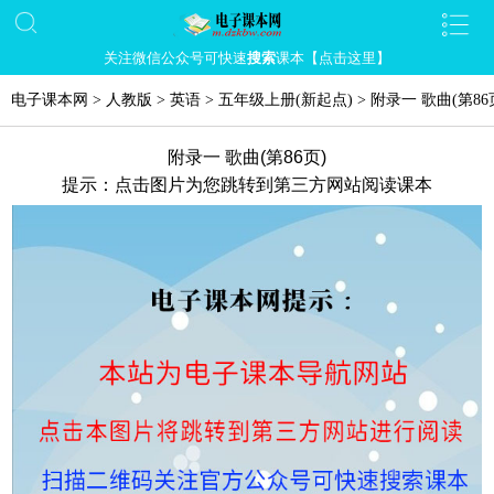
关注微信公众号可快速
搜索
课本【点击这里】
电子课本网
>
人教版
>
英语
>
五年级上册(新起点)
>
附录一 歌曲
(第86
附录一 歌曲(第86页)
提示：点击图片为您跳转到第三方网站阅读课本