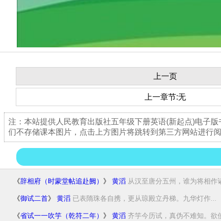
上一页
上一章节:无
注：本站提供人民教育出版社五年级下册英语(新起点)电子
们不存储课本图片，点击上方图片将跳转到第三方网站进行
《
辞相府（时蒙堂帖追赴阙）
》
黄滔
从汉至唐分五州，谁为将相作诸
《
御试二首
》
黄滔
已表隋珠各自携，更从琼殿立丹梯。九华灯作...
《
省试一一吹竽（乾符二年）
》
黄滔
齐竽今历试，真伪不难知。欲使