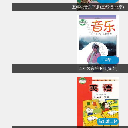
五年级音乐下册(五线谱 北京)
简谱
五年级音乐下册(简谱)
新标准三起