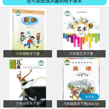
您可能还感兴趣的电子课本
六年级数学下册
六年级艺术下册
Join In
六年级艺术下册
六年级英语下册(Join In)