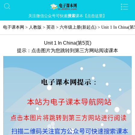
关注微信公众号可快速
搜索
课本【点击这里】
电子课本网
>
人教版
>
英语
>
六年级上册(新起点)
>
Unit 1 In China
(第
Unit 1 In China(第5页)
提示：点击图片为您跳转到第三方网站阅读课本