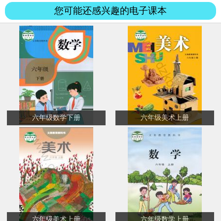
遂却回。眼穿当落日，心死...
您可能还感兴趣的电子课本
六年级数学下册
六年级美术上册
六年级美术上册
六年级数学上册