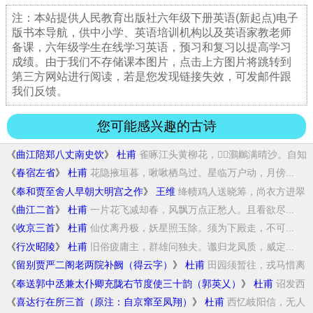
注：本站提供人民教育出版社六年级下册英语(新起点)电子
版书本导航，供中小学、英语培训机构以及英语家教老师
备课，六年级学生在线学习英语，预习和复习以提高学习
成绩。由于我们不存储课本图片，点击上方图片将跳转到
第三方网站进行阅读，若是您发现链接失效，可发邮件跟
我们反馈。
您可能感兴趣的古诗
《
曲江陪郑八丈南史饮
》
杜甫
雀啄江头黄柳花，鸂鶒满晴沙。自知
白发...
《
春宿左省
》
杜甫
花隐掖垣暮，啾啾栖鸟过。星临万户动，月傍...
《
奉和贾至舍人早朝大明宫之作
》
王维
绛帻鸡人送晓筹，尚衣方进翠
云裘。九天阊阖...
《
曲江二首
》
杜甫
一片花飞减却春，风飘万点正愁人。且看欲尽...
《
收京三首
》
杜甫
仙仗离丹极，妖星照玉除。须为下殿走，不可...
《
行次昭陵
》
杜甫
旧俗疲庸主，群雄问独夫。谶归龙凤质，威定...
《
留别贾严二阁老两院补阙（得云字）
》
杜甫
田园须暂往，戎马惜离
群。去远留诗别，愁多...
《
奉送郭中丞兼太仆卿充陇右节度使三十韵（郭英乂）
》
杜甫
诏发西
山将，秋屯陇右兵。凄凉馀部曲，燀赫...
《
喜达行在所三首（原注：自京窜至凤翔）
》
杜甫
西忆岐阳信，无人