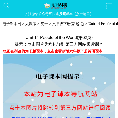
关注微信公众号可快速
搜索
课本【点击这里】
电子课本网
>
人教版
>
英语
>
六年级下册(新起点)
>
Unit 14 People of 
Unit 14 People of the World(第62页)
提示：点击图片为您跳转到第三方网站阅读课本
您正在浏览的为旧版课本，点击查看新版六年级下册英语课本