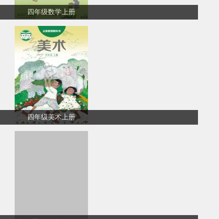
四年级数学上册
四年级美术上册