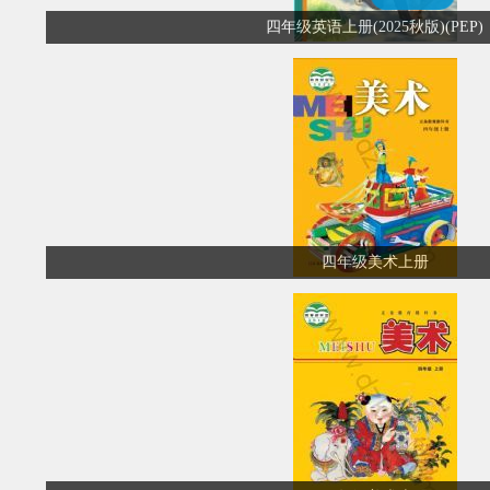
四年级英语上册(2025秋版)(PEP)
四年级美术上册