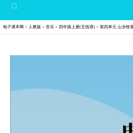
电子课本网
>
人教版
>
音乐
>
四年级上册(五线谱)
>
第四单元 山乡牧