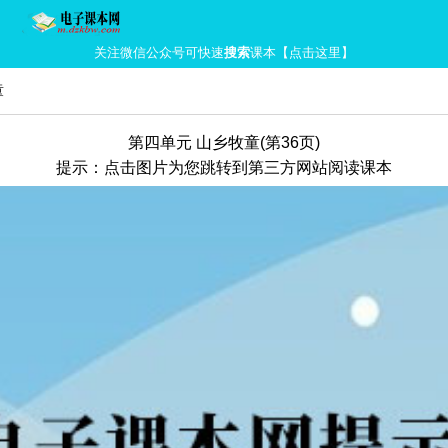
关注微信公众号可快速
搜索
课本【点击这里】
童
第四单元 山乡牧童(第36页)
提示：点击图片为您跳转到第三方网站阅读课本