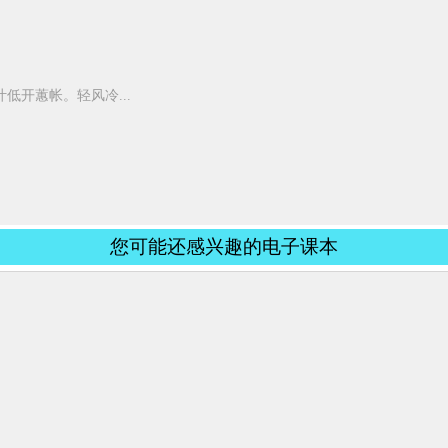
低开蕙帐。轻风冷...
您可能还感兴趣的电子课本