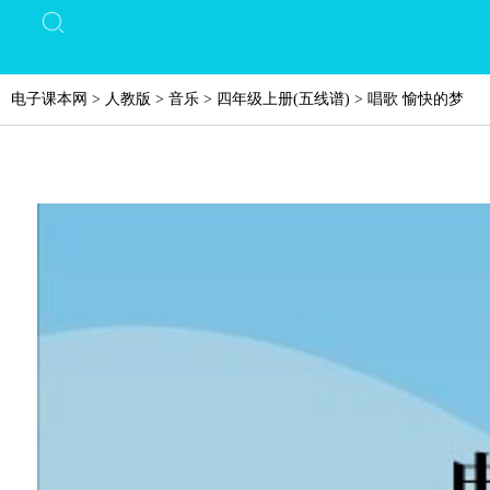
电子课本网
>
人教版
>
音乐
>
四年级上册(五线谱)
>
唱歌 愉快的梦