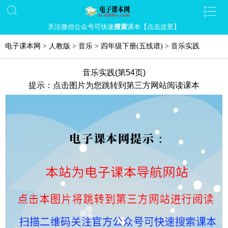
关注微信公众号可快速
搜索
课本【点击这里】
电子课本网
>
人教版
>
音乐
>
四年级下册(五线谱)
>
音乐实践
音乐实践(第54页)
提示：点击图片为您跳转到第三方网站阅读课本