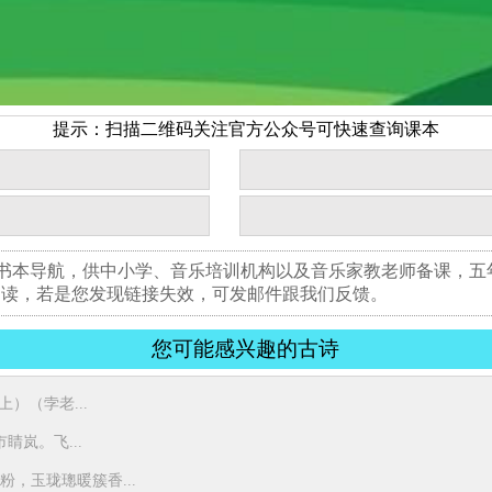
提示：扫描二维码关注官方公众号可快速查询课本
版书本导航，供中小学、音乐培训机构以及音乐家教老师备课，
阅读，若是您发现链接失效，可发邮件跟我们反馈。
您可能感兴趣的古诗
）（孛老...
岚。飞...
，玉珑璁暖簇香...