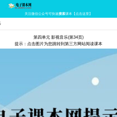
关注微信公众号可快速
搜索
课本【点击这里】
乐
第四单元 影视音乐(第34页)
提示：点击图片为您跳转到第三方网站阅读课本