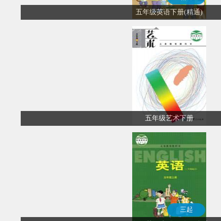
五年级英语下册(精通)
五年级艺术下册
三起