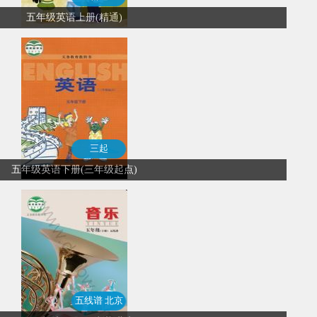
五年级英语上册(精通)
三起
五年级英语下册(三年级起点)
五线谱 北京