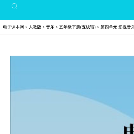
电子课本网
>
人教版
>
音乐
>
五年级下册(五线谱)
>
第四单元 影视音