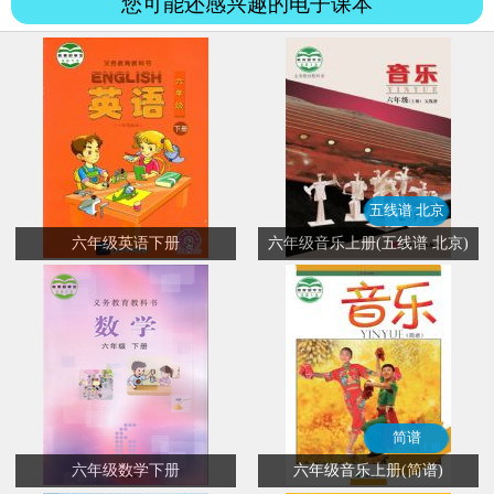
您可能还感兴趣的电子课本
五线谱 北京
六年级英语下册
六年级音乐上册(五线谱 北京)
简谱
六年级数学下册
六年级音乐上册(简谱)