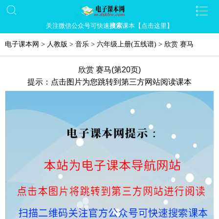
关注微信公众号可快速
搜索
课本【点击这里】
电子课本网
>
人教版
>
音乐
>
六年级上册(五线谱)
>
欣赏 赛马
欣赏 赛马(第20页)
提示：点击图片为您跳转到第三方网站阅读课本