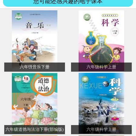
您可能还感兴趣的电子课本
六年级音乐下册
六年级科学上册
六年级道德与法治下册(部编版)
六年级科学上册