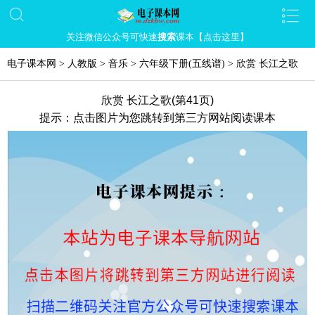
关注微信公众号可快速
搜索
课本【点击这里】
电子课本网
>
人教版
>
音乐
>
六年级下册(五线谱)
>
欣赏 长江之歌
欣赏 长江之歌(第41页)
提示：点击图片为您跳转到第三方网站阅读课本