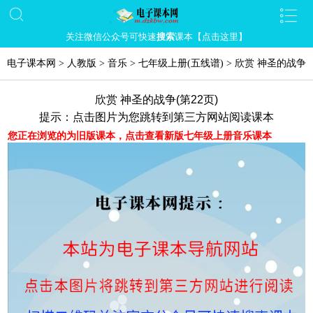
关注微信公众号可快速
搜索
课本【点击这里】
电子课本网
>
人教版
>
音乐
>
七年级上册(五线谱)
>
欣赏 神圣的战争
欣赏 神圣的战争(第22页)
提示：点击图片为您跳转到第三方网站阅读课本
您正在浏览的为旧版课本，点击查看新版七年级上册音乐课本